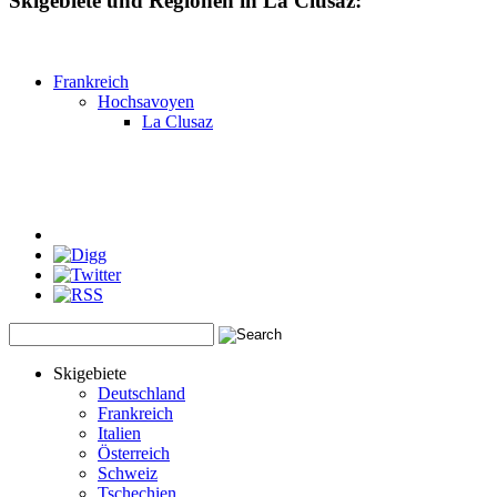
Skigebiete und Regionen in La Clusaz:
Frankreich
Hochsavoyen
La Clusaz
Skigebiete
Deutschland
Frankreich
Italien
Österreich
Schweiz
Tschechien