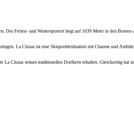
yen. Der Ferien- und Wintersportort liegt auf 1039 Meter in den Bor
rbringen. La Clusaz ist eine Skisportdestination mit Charme und Ambitio
e La Clusaz seinen traditionellen Dorfkern erhalten. Gleichzeitig hat 