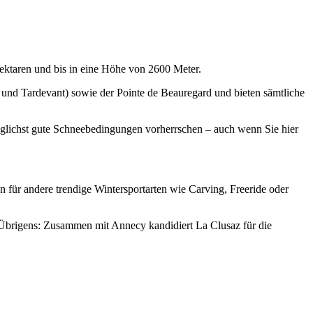
ektaren und bis in eine Höhe von 2600 Meter.
a und Tardevant) sowie der Pointe de Beauregard und bieten sämtliche
öglichst gute Schneebedingungen vorherrschen – auch wenn Sie hier
 für andere trendige Wintersportarten wie Carving, Freeride oder
. Übrigens: Zusammen mit Annecy kandidiert La Clusaz für die