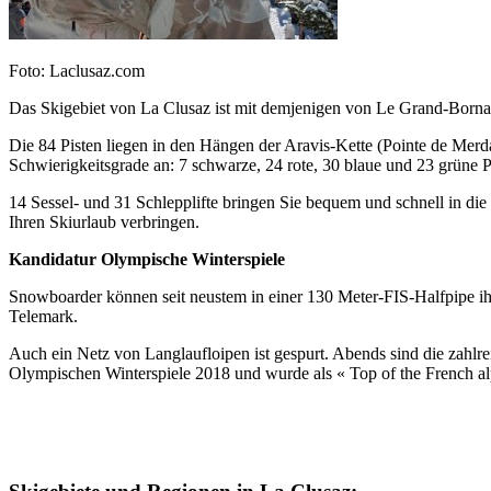
Foto: Laclusaz.com
Das Skigebiet von La Clusaz ist mit demjenigen von Le Grand-Bornan
Die 84 Pisten liegen in den Hängen der Aravis-Kette (Pointe de Merda
Schwierigkeitsgrade an: 7 schwarze, 24 rote, 30 blaue und 23 grüne 
14 Sessel- und 31 Schlepplifte bringen Sie bequem und schnell in d
Ihren Skiurlaub verbringen.
Kandidatur Olympische Winterspiele
Snowboarder können seit neustem in einer 130 Meter-FIS-Halfpipe ihr
Telemark.
Auch ein Netz von Langlaufloipen ist gespurt. Abends sind die zahl
Olympischen Winterspiele 2018 und wurde als « Top of the French al