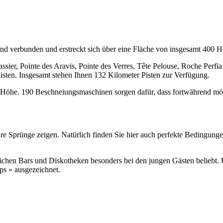
d verbunden und erstreckt sich über eine Fläche von insgesamt 400 H
ssier, Pointe des Aravis, Pointe des Verres, Tête Pelouse, Roche Perfi
Pisten. Insgesamt stehen Ihnen 132 Kilometer Pisten zur Verfügung.
ie Höhe. 190 Beschneiungsmaschinen sorgen dafür, dass fortwährend m
e Sprünge zeigen. Natürlich finden Sie hier auch perfekte Bedingungen
reichen Bars und Diskotheken besonders bei den jungen Gästen beliebt
ps » ausgezeichnet.