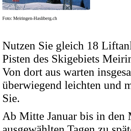
Foto: Meiringen-Hasliberg.ch
Nutzen Sie gleich 18 Lifta
Pisten des Skigebiets Meir
Von dort aus warten insges
überwiegend leichten und m
Sie.
Ab Mitte Januar bis in den
ausgewählten Tagen zu spät