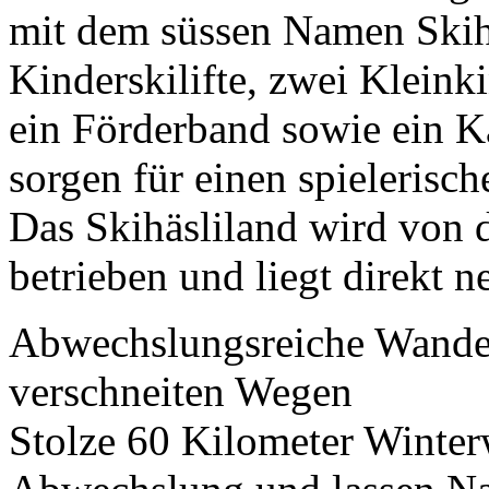
mit dem süssen Namen Skihä
Kinderskilifte, zwei Kleinki
ein Förderband sowie ein K
sorgen für einen spielerisc
Das Skihäsliland wird von 
betrieben und liegt direkt n
Abwechslungsreiche Wander
verschneiten Wegen
Stolze 60 Kilometer Winte