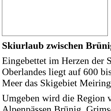
Skiurlaub zwischen Brüni
Eingebettet im Herzen der S
Oberlandes liegt auf 600 b
Meer das Skigebiet Meiring
Umgeben wird die Region v
Alpenpässen Brünig, Grims