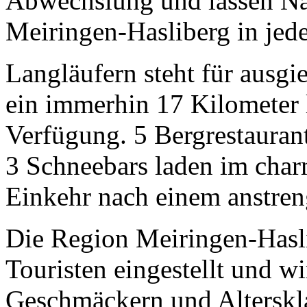
Abwechslung und lassen Na
Meiringen-Hasliberg in jed
Langläufern steht für ausgi
ein immerhin 17 Kilometer 
Verfügung. 5 Bergrestauran
3 Schneebars laden im char
Einkehr nach einem anstren
Die Region Meiringen-Haslib
Touristen eingestellt und w
Geschmäckern und Alterskla